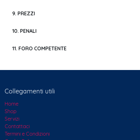
9. PREZZI
10. PENALI
11. FORO COMPETENTE
Collegamenti utili
Home
Shop
Servizi
Contattaci​
Termini e Condizioni