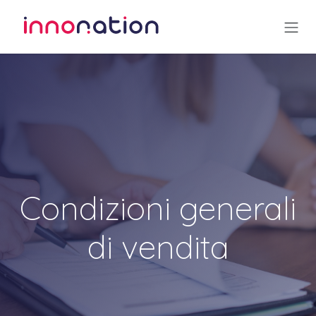
Passa al contenuto
Condizioni generali
di vendita