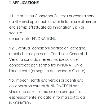
1. APPLICAZIONE
1.1.
Le presenti Condizioni Generali di vendita sono
da ritenersi applicabili a tutte le forniture di merce
e/o servizi effettuate da Innonation S.r.l. (di
seguito
denominata INNONATION).
1.2.
Eventuali condizioni particolari, deroghe,
modifiche alle presenti Condizioni Generali di
Vendita sono da ritenersi valide solo se
concordate per iscritto tra INNONATION e
l’acquirente (di seguito denominato Cliente).
1.3.
Impegni scritti e/o verbali di agenti e/o
collaboratori esterni di INNONATION non
vincolano quest’ultima se non per quanto
espressamente indicato in forma scritta da
INNONATION.