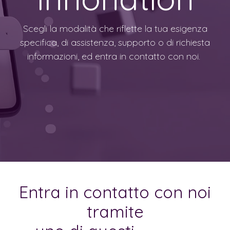
Scegli la modalità che riflette la tua esigenza
specifica, di assistenza, supporto o di richiesta
informazioni, ed entra in contatto con noi.
Entra in contatto con noi
tramite