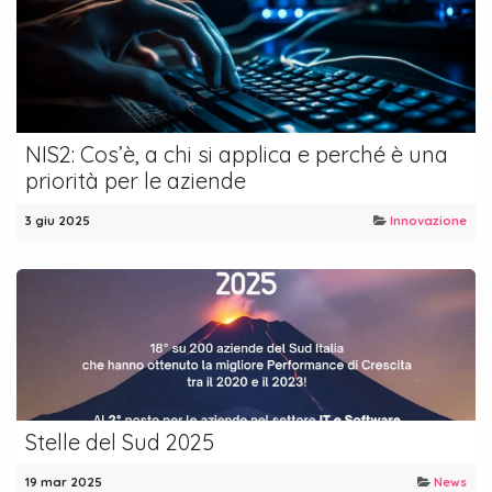
NIS2: Cos’è, a chi si applica e perché è una
priorità per le aziende
3 giu 2025
Innovazione
Stelle del Sud 2025
19 mar 2025
News