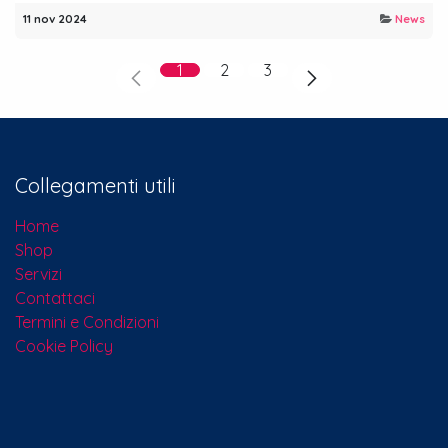
11 nov 2024
News
1
2
3
Collegamenti utili
Home
Shop
Servizi
Contattaci​
Termini e Condizioni
Cookie Policy