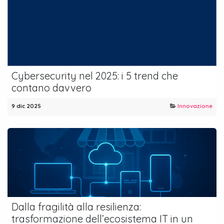
Cybersecurity nel 2025: i 5 trend che
contano davvero
9 dic 2025
Innovazione
Dalla fragilità alla resilienza:
trasformazione dell’ecosistema IT in un