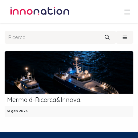
Passa al contenuto
Mermaid-Ricerca&Innova.
31 gen 2026