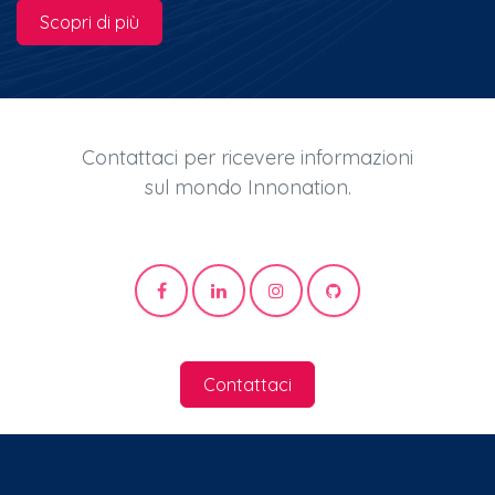
come consulenza e soluzioni personalizzate.
Scopri di più
Contattaci per ricevere informazioni
sul mondo Innonation.
Contattaci