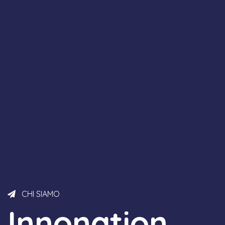
CHI SIAMO
Innonation