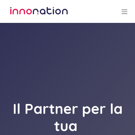
Passa al contenuto
Il Partner per la
tua