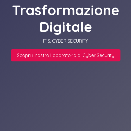
Trasformazione
Digitale
IT & CYBER SECURITY
Scopri il nostro Laboratorio di Cyber Security