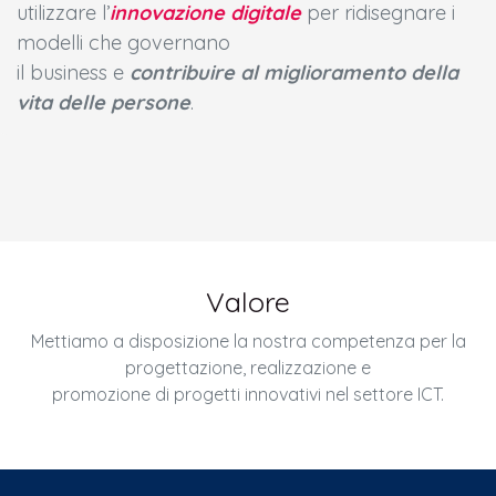
utilizzare l’
innovazione digitale
per ridisegnare i
modelli che governano
il business e
contribuire al miglioramento della
vita delle persone
.​
Valore
Mettiamo a disposizione la nostra competenza per la
progettazione, realizzazione e
promozione di progetti innovativi nel settore ICT.