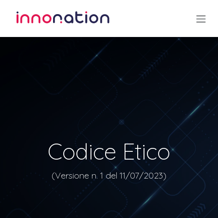
Passa al contenuto
Codice Etico
(Versione n. 1 del 11/07/2023)