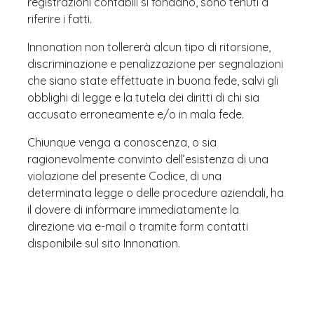
registrazioni contabili si fondano, sono tenuti a
riferire i fatti.
Innonation non tollererà alcun tipo di ritorsione,
discriminazione e penalizzazione per segnalazioni
che siano state effettuate in buona fede, salvi gli
obblighi di legge e la tutela dei diritti di chi sia
accusato erroneamente e/o in mala fede.
Chiunque venga a conoscenza, o sia
ragionevolmente convinto dell’esistenza di una
violazione del presente Codice, di una
determinata legge o delle procedure aziendali, ha
il dovere di informare immediatamente la
direzione via e-mail o tramite form contatti
disponibile sul sito Innonation.