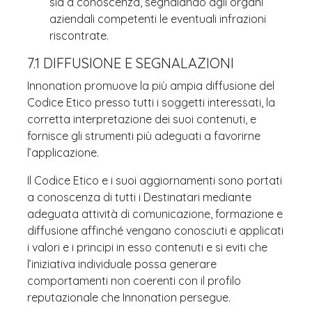
sia a conoscenza, segnalando agli organi
aziendali competenti le eventuali infrazioni
riscontrate.
7.1 DIFFUSIONE E SEGNALAZIONI
Innonation promuove la più ampia diffusione del
Codice Etico presso tutti i soggetti interessati, la
corretta interpretazione dei suoi contenuti, e
fornisce gli strumenti più adeguati a favorirne
l’applicazione.
Il Codice Etico e i suoi aggiornamenti sono portati
a conoscenza di tutti i Destinatari mediante
adeguata attività di comunicazione, formazione e
diffusione affinché vengano conosciuti e applicati
i valori e i principi in esso contenuti e si eviti che
l’iniziativa individuale possa generare
comportamenti non coerenti con il profilo
reputazionale che Innonation persegue.