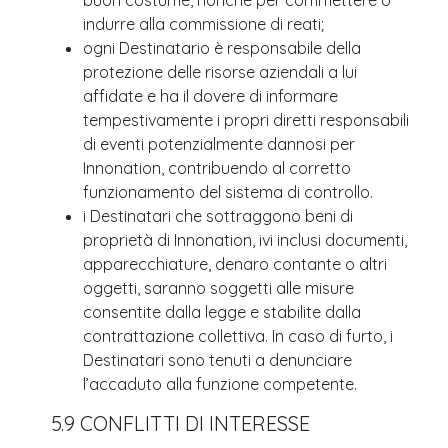
buon costume, nonché per commettere o
indurre alla commissione di reati;
ogni Destinatario è responsabile della
protezione delle risorse aziendali a lui
affidate e ha il dovere di informare
tempestivamente i propri diretti responsabili
di eventi potenzialmente dannosi per
Innonation, contribuendo al corretto
funzionamento del sistema di controllo.
i Destinatari che sottraggono beni di
proprietà di Innonation, ivi inclusi documenti,
apparecchiature, denaro contante o altri
oggetti, saranno soggetti alle misure
consentite dalla legge e stabilite dalla
contrattazione collettiva. In caso di furto, i
Destinatari sono tenuti a denunciare
l’accaduto alla funzione competente.
5.9 CONFLITTI DI INTERESSE