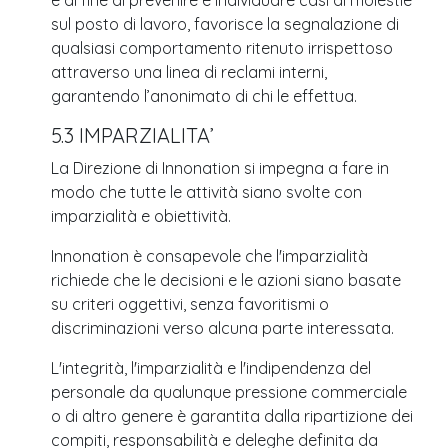
e al fine di prevenire e individuare casi di molestie
sul posto di lavoro, favorisce la segnalazione di
qualsiasi comportamento ritenuto irrispettoso
attraverso una linea di reclami interni,
garantendo l’anonimato di chi le effettua.
5.3 IMPARZIALITA’
La Direzione di Innonation si impegna a fare in
modo che tutte le attività siano svolte con
imparzialità e obiettività.
Innonation è consapevole che l'imparzialità
richiede che le decisioni e le azioni siano basate
su criteri oggettivi, senza favoritismi o
discriminazioni verso alcuna parte interessata.
L'integrità, l'imparzialità e l'indipendenza del
personale da qualunque pressione commerciale
o di altro genere è garantita dalla ripartizione dei
compiti, responsabilità e deleghe definita da