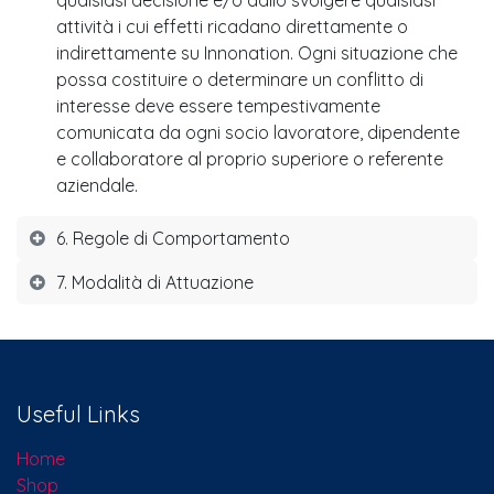
qualsiasi decisione e/o dallo svolgere qualsiasi
attività i cui effetti ricadano direttamente o
indirettamente su Innonation. Ogni situazione che
possa costituire o determinare un conflitto di
interesse deve essere tempestivamente
comunicata da ogni socio lavoratore, dipendente
e collaboratore al proprio superiore o referente
aziendale.
6. Regole di Comportamento
7. Modalità di Attuazione
Useful Links
Home
Shop