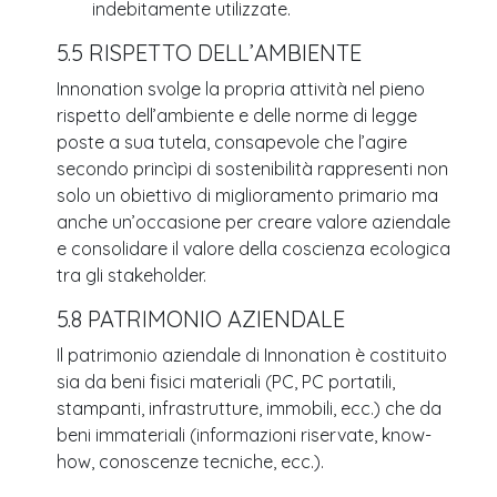
indebitamente utilizzate.
5.5 RISPETTO DELL’AMBIENTE
Innonation svolge la propria attività nel pieno
rispetto dell’ambiente e delle norme di legge
poste a sua tutela, consapevole che l’agire
secondo princìpi di sostenibilità rappresenti non
solo un obiettivo di miglioramento primario ma
anche un’occasione per creare valore aziendale
e consolidare il valore della coscienza ecologica
tra gli stakeholder.
5.8 PATRIMONIO AZIENDALE
Il patrimonio aziendale di Innonation è costituito
sia da beni fisici materiali (PC, PC portatili,
stampanti, infrastrutture, immobili, ecc.) che da
beni immateriali (informazioni riservate, know-
how, conoscenze tecniche, ecc.).