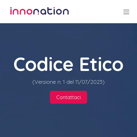
Skip to Content
Codice Etico
(Versione n. 1 del 11/07/2023)
Contattaci