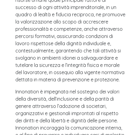
risorse umane quale principale fattore di
successo di ogni attività imprenditoriale, in un
quadro di lealtà e fiducia reciproca, ne promuove
la valorizzazione allo scopo di accrescere
professionalità e competenze, anche attraverso
percorsi formativi, assicurando condizioni di
lavoro rispettose della dignità individuale e,
contestualmente, garantendo che tali attività si
svolgano in ambienti idonei a salvaguardare e
tutelare la sicurezza e l’integrità fisica e morale
del lavoratore, in ossequio alla vigente normativa
dettata in materia di prevenzione e protezione.
Innonation è impegnata nel sostegno dei valori
della diversità, dell’inclusione e della parità di
genere attraverso l’adozione di societari,
organizzativi e gestionali improntati al rispetto
dei diritti e della libertà e dignità delle persone.
Innonation incoraggia la comunicazione interna,