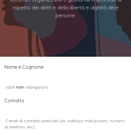
rispetto dei diritti e della libertà e dignità delle
persone.
Nome e Cognome
(dati
non
obbligatori)
Contatto
Canali di contatto prescelti (es. indirizzo mail privato, numero
di telefono, etc)