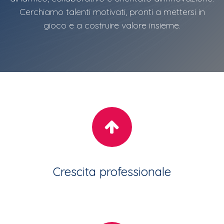
Cerchiamo talenti motivati, pronti a mettersi in
gioco e a costruire valore insieme.
Crescita professionale