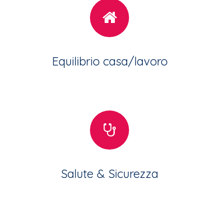
Equilibrio casa/lavoro
Salute & Sicurezza