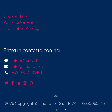
Codice Etico
Parità di Genere
Informativa Privacy
Entra in contatto con noi
Info e Contatti
info@innonation.it
+39 095 3285401
2026 Copyright © Innonation S.r.l. | P.IVA IT03330060835
Italiano