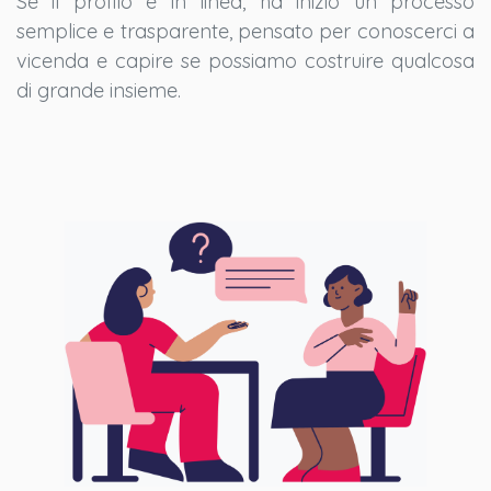
Se il profilo è in linea, ha inizio un processo
semplice e trasparente, pensato per conoscerci a
vicenda e capire se possiamo costruire qualcosa
di grande insieme.