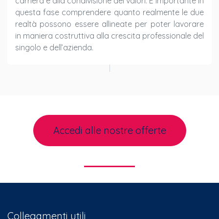
carriera e alla condivisione dei valori. È importante in
questa fase comprendere quanto realmente le due
realtà possono essere allineate per poter lavorare
in maniera costruttiva alla crescita professionale del
singolo e dell’azienda.
Accedi alle nostre offerte
Collegamenti utili