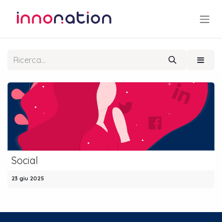
Passa al contenuto
Social
23 giu 2025