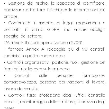
• Gestione del rischio: la capacità di identificare,
analizzare e trattare i rischi per le informazioni più
critiche.
• Conformità: il rispetto di leggi, regolamenti e
contratti, in primis GDPR, ma anche obblighi
specifici del settore.
L’Annex A: il cuore operativo della 27001
Il famoso Annex A raccoglie più di 90 controlli
suddivisi in quattro macro-aree:
• Controlli organizzativi: politiche, ruoli, gestione dei
fornitori, intelligence sulle minacce.
• Controlli sulle persone: formazione,
consapevolezza, gestione dei rapporti di lavoro,
lavoro da remoto.
• Controlli fisici: protezione degli uffici, controllo
accessi, monitoraggio delle strutture, sicurezza degli
asset.