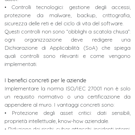
• Controlli tecnologici: gestione degli accessi,
protezione da malware, backup, crittografia,
sicurezza delle reti e del ciclo di vita del software.
Questi controlli non sono “obblighi a scatola chiusa”:
ogni organizzazione deve redigere una
Dichiarazione di Applicabilità (SoA) che spiega
quali controlli sono rilevanti e come vengono
implementati.
I benefici concreti per le aziende
Implementare la norma ISO/IEC 27001 non è solo
un requisito normativo o una certificazione da
appendere al muro. I vantaggi concreti sono:
• Protezione degli asset critici: dati sensibili,
proprietà intellettuale, know-how aziendale.
• Riduzione dei rischi: cyber attacchi, incidenti interni,