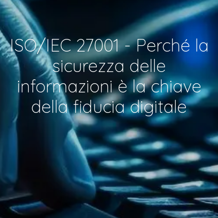
ISO/IEC 27001 - Perché la
sicurezza delle
informazioni è la chiave
della fiducia digitale