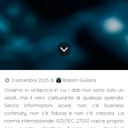
2 settembre 2025
di
Balestri Giuliana
Viviamo in un’epoca in cui i dati non sono solo un
asset, ma il vero carburante di qualsiasi azienda.
Senza informazioni sicure, non c’è business
continuity, non c’è fiducia e non c’è crescita. La
norma internazionale ISO/IEC 27001 nasce proprio