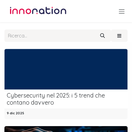
Passa al contenuto
Cybersecurity nel 2025: i 5 trend che
contano davvero
9 dic 2025