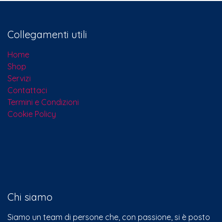
Collegamenti utili
Home
Shop
Servizi
Contattaci​
Termini e Condizioni
Cookie Policy
Chi siamo
Siamo un team di persone che, con passione, si è posto