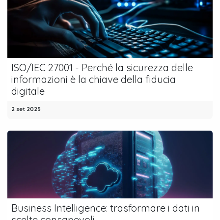
ISO/IEC 27001 - Perché la sicurezza delle
informazioni è la chiave della fiducia
digitale
2 set 2025
Business Intelligence: trasformare i dati in
scelte consapevoli