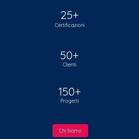
25+
Certificazioni
50+
Clienti
150+
Progetti
Chi Siamo