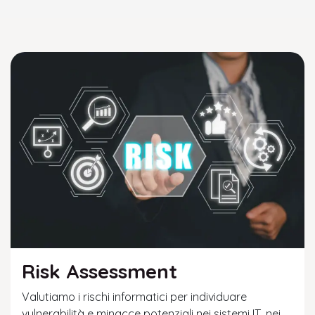
Risk Assessment
Valutiamo i rischi informatici per individuare
vulnerabilità e minacce potenziali nei sistemi IT, nei