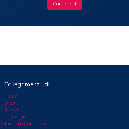
Contattaci
Collegamenti utili
Home
Shop
Servizi
Contattaci​
Termini e Condizioni