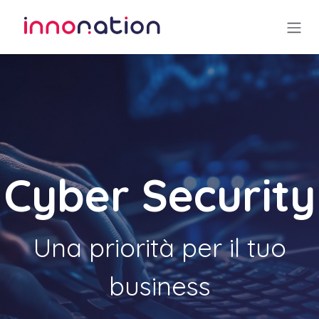
Passa al contenuto
Cyber Security
Una priorità per il tuo
business