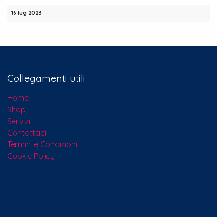
16 lug 2023
Collegamenti utili
Home
Shop
Servizi
Contattaci​
Termini e Condizioni
Cookie Policy