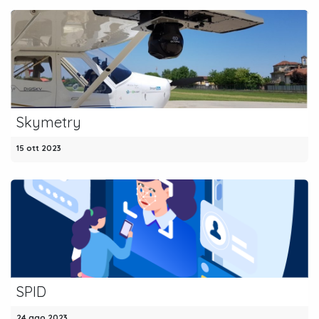
Skymetry
15 ott 2023
SPID
24 ago 2023