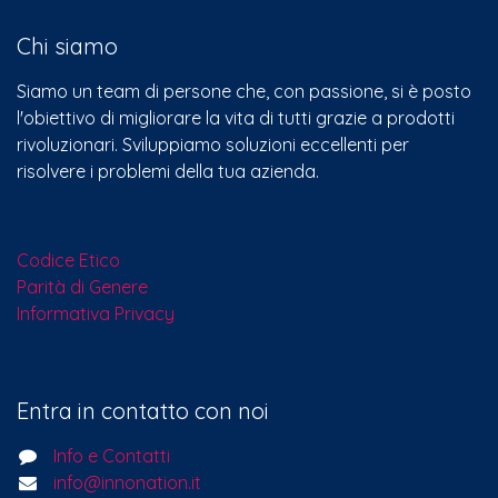
Chi siamo
Siamo un team di persone che, con passione, si è posto
l'obiettivo di migliorare la vita di tutti grazie a prodotti
rivoluzionari. Sviluppiamo soluzioni eccellenti per
risolvere i problemi della tua azienda.
Codice Etico
Parità di Genere
Informativa Privacy
Entra in contatto con noi
Info e Contatti
info@innonation.it