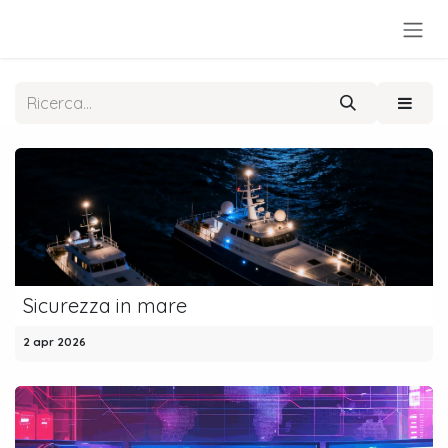
Passa al contenuto
Sicurezza in mare
2 apr 2026