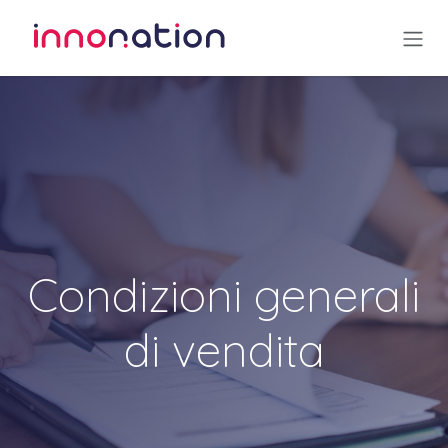
Passa al contenuto
Condizioni generali
di vendita