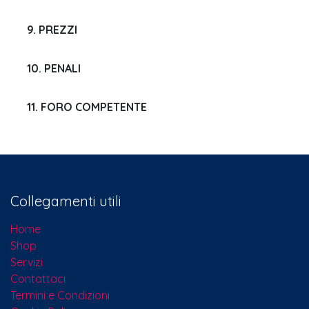
9. PREZZI
10. PENALI
11. FORO COMPETENTE
Collegamenti utili
Home
Shop
Servizi
Contattaci​
Termini e Condizioni