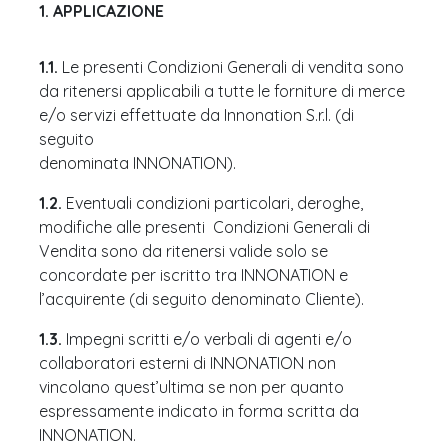
1. APPLICAZIONE
1.1.
Le presenti Condizioni Generali di vendita sono
da ritenersi applicabili a tutte le forniture di merce
e/o servizi effettuate da Innonation S.r.l. (di
seguito
denominata INNONATION).
1.2.
Eventuali condizioni particolari, deroghe,
modifiche alle presenti Condizioni Generali di
Vendita sono da ritenersi valide solo se
concordate per iscritto tra INNONATION e
l’acquirente (di seguito denominato Cliente).
1.3.
Impegni scritti e/o verbali di agenti e/o
collaboratori esterni di INNONATION non
vincolano quest’ultima se non per quanto
espressamente indicato in forma scritta da
INNONATION.