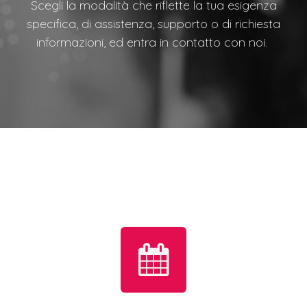
Scegli la modalità che riflette la tua esigenza
specifica, di assistenza, supporto o di richiesta
informazioni, ed entra in contatto con noi.