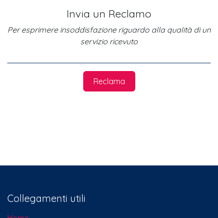
Invia un Reclamo
Per esprimere insoddisfazione riguardo alla qualità di un
servizio ricevuto
Reclama
Collegamenti utili