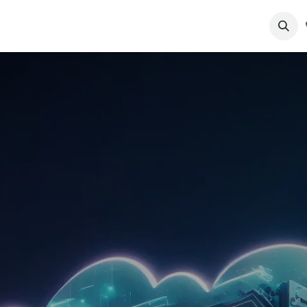
Azienda
Soluzioni
Contattaci
Persone