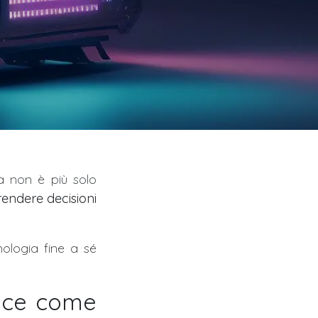
da non è più solo
endere decisioni
ologia fine a sé
gence come