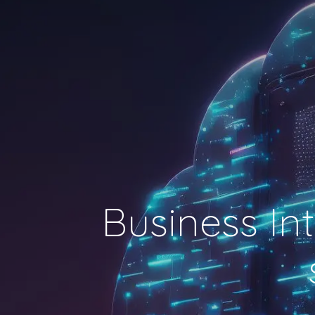
Business Int