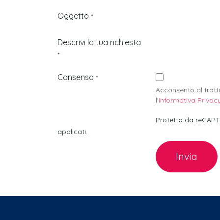
Oggetto
*
Descrivi la tua richiesta
*
Consenso
*
Acconsento al trat
l'
Informativa Privac
Protetto da reCAP
applicati.
Invia