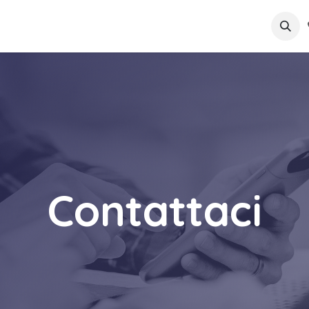
Azienda
Soluzioni
Contattaci
Lavori
Contattaci