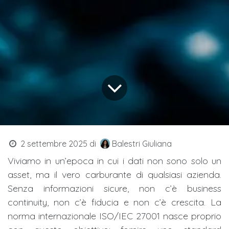
2 settembre 2025
di
Balestri Giuliana
Viviamo in un’epoca in cui i dati non sono solo un
asset, ma il vero carburante di qualsiasi azienda.
Senza informazioni sicure, non c’è business
continuity, non c’è fiducia e non c’è crescita. La
norma internazionale ISO/IEC 27001 nasce proprio