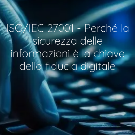
ISO/IEC 27001 - Perché la
sicurezza delle
informazioni è la chiave
della fiducia digitale