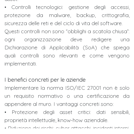
• Controlli tecnologici: gestione degli accessi,
protezione da malware, backup, crittografia,
sicurezza delle reti e del ciclo di vita del software.
Questi controlli non sono “obblighi a scatola chiusa”:
ogni organizzazione deve redigere una
Dichiarazione di Applicabilità (SoA) che spiega
quali controlli sono rilevanti e come vengono
implementati.
I benefici concreti per le aziende
Implementare la norma ISO/IEC 27001 non è solo
un requisito normativo o una certificazione da
appendere al muro. I vantaggi concreti sono:
• Protezione degli asset critici: dati sensibili,
proprietà intellettuale, know-how aziendale.
• Riduzione dei rischi: cyber attacchi, incidenti interni,