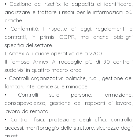
• Gestione del rischio: la capacità di identificare,
analizzare e trattare i rischi per le informazioni più
critiche.
• Conformità: il rispetto di leggi, regolamenti e
contratti, in primis GDPR, ma anche obblighi
specifici del settore.
L’Annex A: il cuore operativo della 27001
Il famoso Annex A raccoglie più di 90 controlli
suddivisi in quattro macro-aree:
• Controlli organizzativi: politiche, ruoli, gestione dei
fornitori, intelligence sulle minacce.
• Controlli sulle persone: formazione,
consapevolezza, gestione dei rapporti di lavoro,
lavoro da remoto.
• Controlli fisici: protezione degli uffici, controllo
accessi, monitoraggio delle strutture, sicurezza degli
asset.