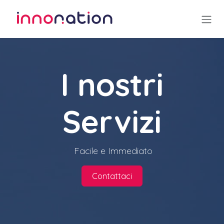
Passa al contenuto
I nostri
Servizi
Facile e Immediato
Contattaci