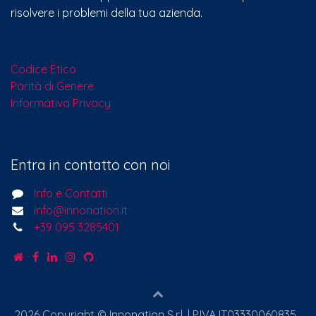
risolvere i problemi della tua azienda.
Codice Etico
Parità di Genere
Informativa Privacy
Entra in contatto con noi
Info e Contatti
info@innonation.it
+39 095 3285401
2026 Copyright © Innonation S.r.l. | P.IVA IT03330060835