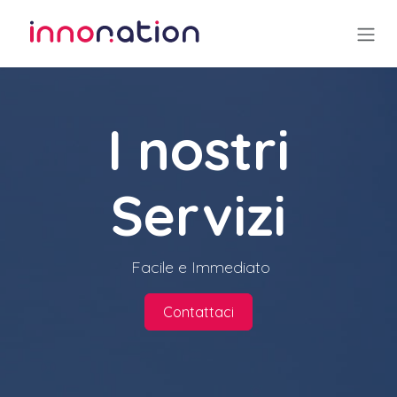
Passa al contenuto
I nostri
Servizi
Facile e Immediato
Contattaci