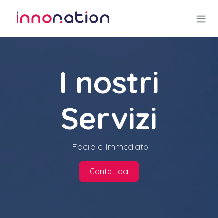
Passa al contenuto
I nostri
Servizi
Facile e Immediato
Contattaci