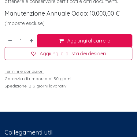
ottenere e conservare certificati e altri documenti.
Manutenzione Annuale Odoo: 10.000,00 €
(Imposte escluse)
Aggiungi al carrello
Aggiungi alla lista dei desideri
Termini e condizioni
Garanzia di rimborso di 30 giorni
Spedizione: 2-3 giorni lavorativi
Collegamenti utili