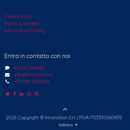
Codice Etico
Parità di Genere
Informativa Privacy
Entra in contatto con noi
Info e Contatti
info@innonation.it
+39 095 3285401
2026 Copyright © Innonation S.r.l. | P.IVA IT03330060835
Italiano