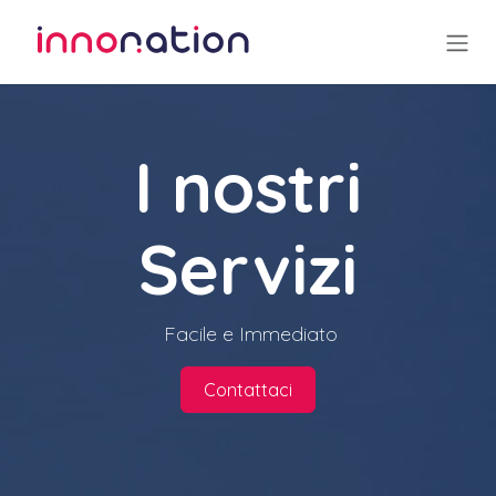
Passa al contenuto
I nostri
Servizi
Facile e Immediato
Contattaci