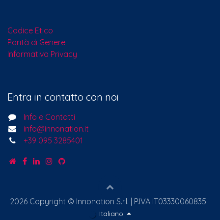
Codice Etico
Parità di Genere
Informativa Privacy
Entra in contatto con noi
Info e Contatti
info@innonation.it
+39 095 3285401
2026 Copyright © Innonation S.r.l. | P.IVA IT03330060835
Italiano