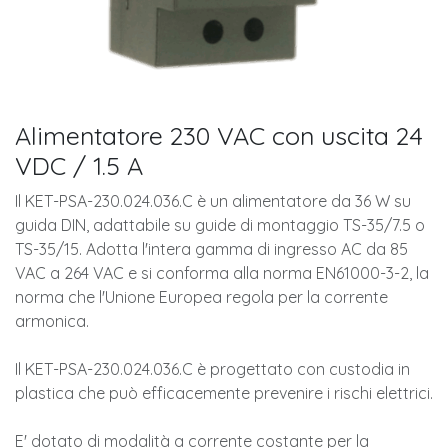
Alimentatore 230 VAC con uscita 24
VDC / 1.5 A
Il KET-PSA-230.024.036.C è un alimentatore da 36 W su
guida DIN, adattabile su guide di montaggio TS-35/7.5 o
TS-35/15. Adotta l'intera gamma di ingresso AC da 85
VAC a 264 VAC e si conforma alla norma EN61000-3-2, la
norma che l'Unione Europea regola per la corrente
armonica.
Il KET-PSA-230.024.036.C è progettato con custodia in
plastica che può efficacemente prevenire i rischi elettrici.
E' dotato di modalità a corrente costante per la