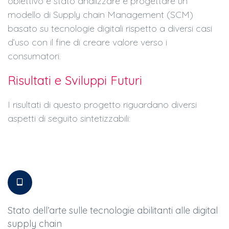
obiettivo è stato analizzare e progettare un
modello di Supply chain Management (SCM)
basato su tecnologie digitali rispetto a diversi casi
d’uso con il fine di creare valore verso i
consumatori.
Risultati e Sviluppi Futuri
I risultati di questo progetto riguardano diversi
aspetti di seguito sintetizzabili:
Stato dell’arte sulle tecnologie abilitanti alle digital
supply chain