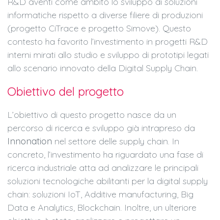
R&D aventi come ambito lo sviluppo di soluzioni
informatiche rispetto a diverse filiere di produzioni
(progetto CiTrace e progetto Simove). Questo
contesto ha favorito l’investimento in progetti R&D
interni mirati allo studio e sviluppo di prototipi legati
allo scenario innovato della Digital Supply Chain.
Obiettivo del progetto
L’obiettivo di questo progetto nasce da un
percorso di ricerca e sviluppo già intrapreso da
Innonation
nel settore delle supply chain. In
concreto, l’investimento ha riguardato una fase di
ricerca industriale atta ad analizzare le principali
soluzioni tecnologiche abilitanti per la digital supply
chain: soluzioni IoT, Additive manufacturing, Big
Data e Analytics, Blockchain. Inoltre, un ulteriore