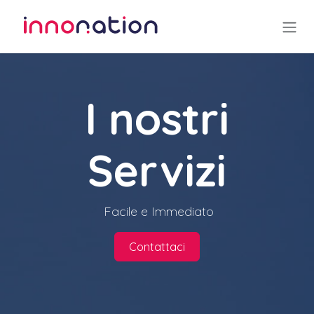
Passa al contenuto
I nostri
Servizi
Facile e Immediato
Contattaci