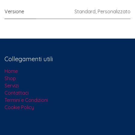
Versione
Standard
,
Personalizzato
Collegamenti utili
Home
Shop
Servizi
Contattaci​
Termini e Condizioni
Cookie Policy