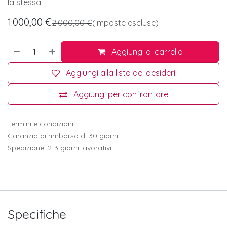
la stessa.
1.000,00
€
2.000,00
€
(Imposte escluse)
Aggiungi al carrello
Aggiungi alla lista dei desideri
Aggiungi per confrontare
Termini e condizioni
Garanzia di rimborso di 30 giorni
Spedizione: 2-3 giorni lavorativi
Specifiche