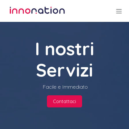
Passa al contenuto
I nostri
Servizi
Facile e Immediato
Contattaci