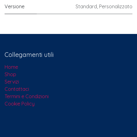
Versione
Standard
,
Personalizzato
Collegamenti utili
Home
Shop
Servizi
Contattaci​
Termini e Condizioni
Cookie Policy