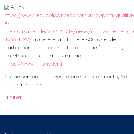
Al link
https://www.repubblica.it/economia/rapporti/qualita-
e-
mercati/aziende/2024/11/19/news/il_covid_e_le_g
423651492/
troverete la lista delle 800 aziende
partecipanti. Per scoprire tutto ciò che facciamo,
potete consultare la nostra pagina
https://www.innonation.it
Grazie sempre per il vostro prezioso contributo, Ad
maiora semper!
in
News