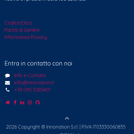
Codice Etico
Parità di Genere
Informativa Privacy
Entra in contatto con noi
Info e Contatti
info@innonation.it
+39 095 3285401
2026 Copyright © Innonation S.r.l. | P.IVA IT03330060835