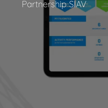
Partnership SIAV