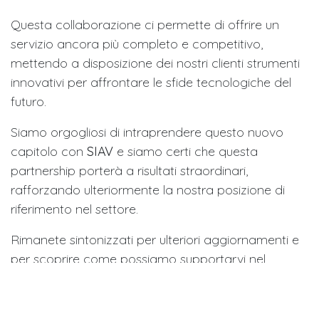
Questa collaborazione ci permette di offrire un
servizio ancora più completo e competitivo,
mettendo a disposizione dei nostri clienti strumenti
innovativi per affrontare le sfide tecnologiche del
futuro.
Siamo orgogliosi di intraprendere questo nuovo
capitolo con
SIAV
e siamo certi che questa
partnership porterà a risultati straordinari,
rafforzando ulteriormente la nostra posizione di
riferimento nel settore.
Rimanete sintonizzati per ulteriori aggiornamenti e
per scoprire come possiamo supportarvi nel
migliorare la qualità e l'efficienza delle vostre
operazioni.