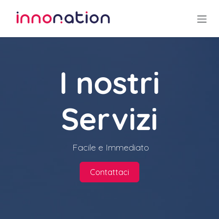
Passa al contenuto
I nostri
Servizi
Facile e Immediato
Contattaci