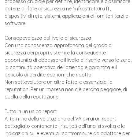
processo cruciale per definire, identificare e classificare
potenziali falle di sicurezza nell’infrastruttura IT,
dispositivi di rete, sistemi, applicazioni di fornitori terzi o
software.
Consapevolezza del livello di sicurezza
Con una conoscenza approfondita del grado di
sicurezza dei propri sistemi e la conseguente
opportunità di abbassare il livello di rischio verso lo zero,
la continuità operativa dell’azienda è garantita e il
pericolo di perdite economiche ridotto.
Non sottovalutare un altro fattore essenziale: la
reputation. Per un’impresa non c’è perdita peggiore, di
quella della reputazione.
Tutto in un unico report
Al termine della valutazione del VA avrai un report
dettagliato contenente i risultati dell’analisi svolta e le
indicazioni sulle eventuali contromisure da adottare per