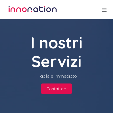
Passa al contenuto
I nostri
Servizi
Facile e Immediato
Contattaci