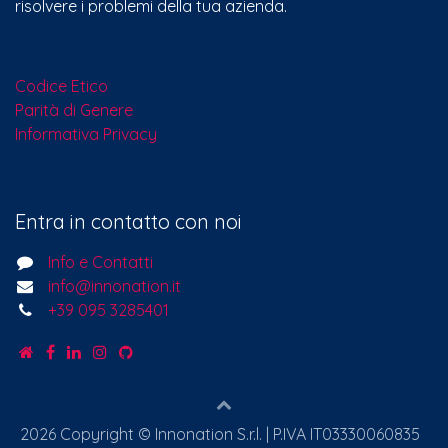
risolvere i problemi della tua azienda.
Codice Etico
Parità di Genere
Informativa Privacy
Entra in contatto con noi
Info e Contatti
info@innonation.it
+39 095 3285401
2026 Copyright © Innonation S.r.l. | P.IVA IT03330060835