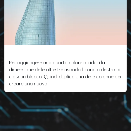
Funzionalità due
Per aggiungere una quarta colonna, riduci la
dimensione delle altre tre usando l'icona a destra di
ciascun blocco. Quindi duplica una delle colonne per
creare una nuova.