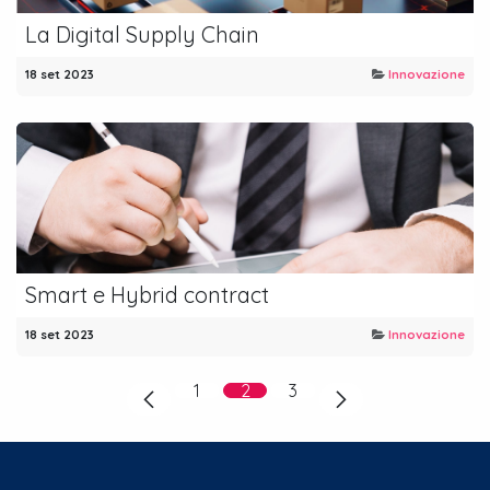
La Digital Supply Chain
18 set 2023
Innovazione
Smart e Hybrid contract
18 set 2023
Innovazione
1
2
3