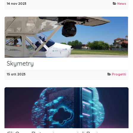
14 nov 2023
News
Skymetry
15 ott 2023
Progetti