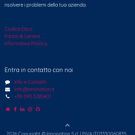
risolvere i problemi della tua azienda.
Codice Etico
Parità di Genere
Informativa Privacy
Entra in contatto con noi
Info e Contatti
info@innonation.it
+39 095 3285401
2026 Copyright © Innonation S.r.l. | P.IVA IT03330060835